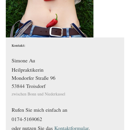
Kontakt:
Simone Au
Heilpraktikerin
Mondorfer Straße
96
53844
Troisdorf
zwischen Bonn und Niederkassel
Rufen Sie mich einfach an
0174-5169062
oder nutzen Sie das
Kontaktformular
.