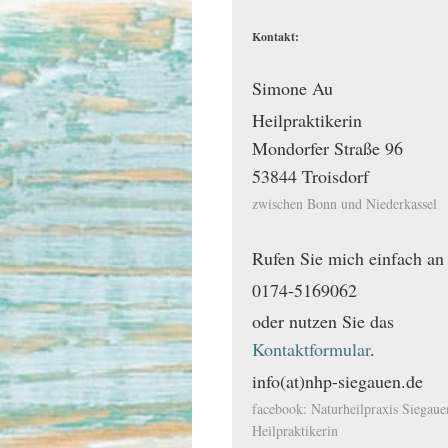
Kontakt:
Simone Au
Heilpraktikerin
Mondorfer Straße
96
53844
Troisdorf
zwischen Bonn und Niederkassel
Rufen Sie mich einfach an
0174-5169062
oder nutzen Sie das
Kontaktformular
.
info(at)nhp-siegauen.de
facebook: Naturheilpraxis Siegaue
Heilpraktikerin