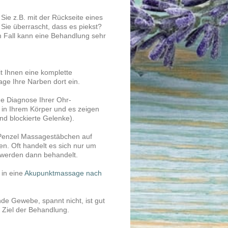
 Sie z.B. mit der Rückseite eines
 Sie überrascht, dass es piekst?
em Fall kann eine Behandlung sehr
 Ihnen eine komplette
age Ihre Narben dort ein.
e Diagnose Ihrer Ohr-
g in Ihrem Körper und es zeigen
nd blockierte Gelenke).
 Penzel Massagestäbchen auf
en. Oft handelt es sich nur um
 werden dann behandelt.
 in eine
Akupunktmassage nach
de Gewebe, spannt nicht, ist gut
s Ziel der Behandlung.