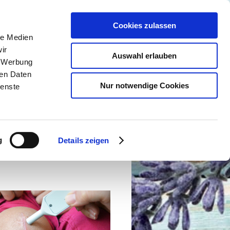
Cookies zulassen
le Medien
ir
Auswahl erlauben
, Werbung
ren Daten
Nur notwendige Cookies
ienste
g
Details zeigen