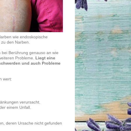
 Narben wie endoskopische
h zu den Narben.
ich bei Berührung genauso an wie
weiteren Probleme.
Liegt eine
eschwerden und auch Probleme
h wert:
ränkungen verursacht.
er einem Unfall.
, deren Ursache nicht gefunden