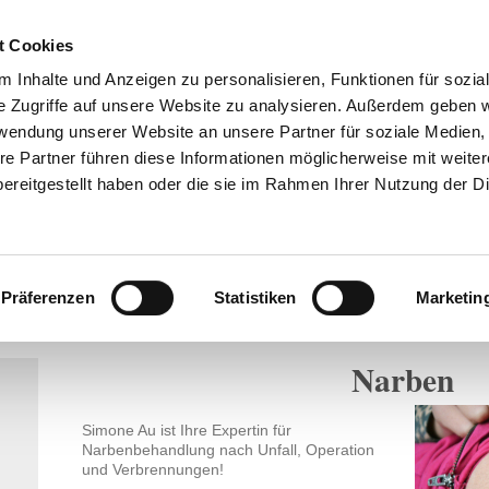
t Cookies
 Inhalte und Anzeigen zu personalisieren, Funktionen für sozia
e Zugriffe auf unsere Website zu analysieren. Außerdem geben w
rwendung unserer Website an unsere Partner für soziale Medien
re Partner führen diese Informationen möglicherweise mit weite
ereitgestellt haben oder die sie im Rahmen Ihrer Nutzung der D
Startseite
Kontakt
Anfahrt
Datenschutz
Impressum
Präferenzen
Statistiken
Marketin
Narben
Simone Au ist Ihre Expertin für
Narbenbehandlung nach Unfall, Operation
und Verbrennungen!