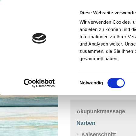
Diese Webseite verwende
Wir verwenden Cookies, um
anbieten zu können und di
Informationen zu Ihrer Ve
und Analysen weiter. Unse
zusammen, die Sie ihnen b
gesammelt haben.
Einwilligungsauswahl
Notwendig
Akupunktmassage
Narben
Kaiserschnitt