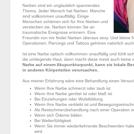
Narben sind ein unglaublich spannendes
Thema. Jeder Mensch hat Narben. Manche
sind vollkommen unauffällig. Einige
Menschen schämen sich für Ihre Narben und
verstecken sie. Narben können Sie an
traumatische Ereignisse erinnern. Eine
Freundin von mir findet Narben überaus sexy. Und kleine
Operationen, Piercings und Tattoos gehören natürlich auc
Ist eine Narbe optisch vollkommen unauffällig und fühlt s
die umliegende Haut, dann macht diese meist auch keine 
Narbe auf einem Akupunkturpunkt, kann sie lokale B
in anderen Körperteilen verursachen.
Aus meiner Erfahrung wäre eine Behandlung einen Versuc
Wenn Ihre Narbe schmerzt oder taub ist.
Wenn Ihre Narbe gerötet ist oder blaß ist.
Bei Einziehungen oder Wulstbildung.
Wenn Ihre Narbe verklebt ist und Bewegungseinsch
Als Restschmerzbehandlung nach einer Operation od
Wenn sich Ödeme bilden.
Bei Wetterfühligkeit.
Wenn Sie immer wiederkehrende Beschwerden haben
wird.